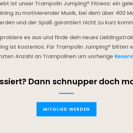
ebt ist unser Trampolin Jumping® Fitness: ein g
ning zu motivierender Musik, bei dem über 400 Mu
erden und der Spaß garantiert nicht zu kurz komm
robiere es aus und finde dein neues Lieblingstrai
ng ist kostenlos. Für Trampolin Jumping® bitten 
nzten Anzahl an Trampolinen um vorherige
Reserv
essiert? Dann schnupper doch mal
MITGLIED WERDEN