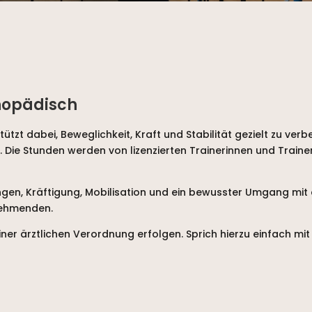
thopädisch
tzt dabei, Beweglichkeit, Kraft und Stabilität gezielt zu ve
e Stunden werden von lizenzierten Trainerinnen und Trainer
en, Kräftigung, Mobilisation und ein bewusster Umgang mi
lnehmenden.
er ärztlichen Verordnung erfolgen. Sprich hierzu einfach mit 