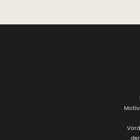
Motiv
Vord
der