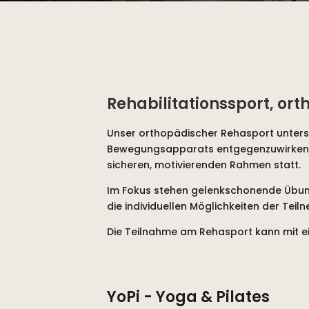
Rehabilitationssport, or
Unser orthopädischer Rehasport unterstü
Bewegungsapparats entgegenzuwirken. Di
sicheren, motivierenden Rahmen statt.
Im Fokus stehen gelenkschonende Übung
die individuellen Möglichkeiten der Tei
Die Teilnahme am Rehasport kann mit ein
YoPi - Yoga & Pilates