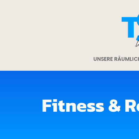
UNSERE RÄUMLIC
Fitness & 