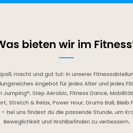
Was bieten wir im Fitness
paß macht und gut tut: In unserer Fitnessabteilu
ungsreiches Angebot für jedes Alter und jedes Fit
 Jumping®, Step Aerobic, Fitness Dance, Mobilität
t, Stretch & Relax, Power Hour, Drums Ball, Bleib F
s – bei uns findest du die passende Stunde, um Kra
Beweglichkeit und Wohlbefinden zu verbessern.