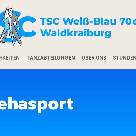
HKEITEN
TANZABTEILUNGEN
ÜBER UNS
STUNDEN
Rehasport