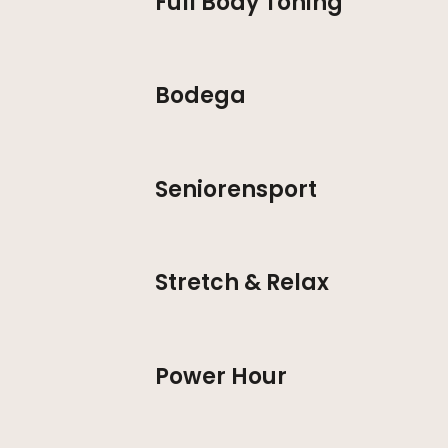
Full Body Toning
Bodega
Seniorensport
Stretch & Relax
Power Hour