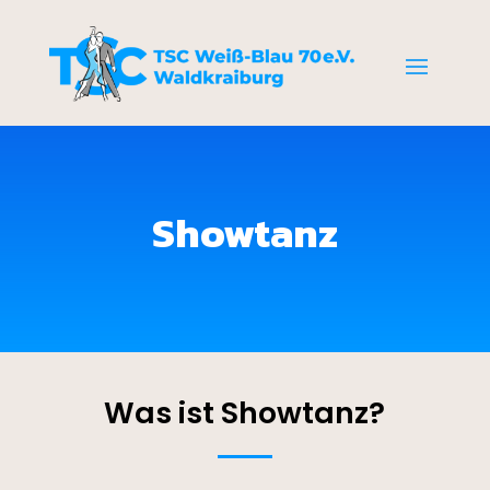
Showtanz
Was ist Showtanz?